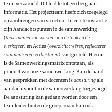
team verzameld. Dit leidde tot een berg aan
informatie. Het projectteam heeft zich toegelegd
op aanbrengen van structuur. In eerste instantie
zijn Aandachtspunten in de samenwerking
(
taak, manier van werken aan de taak en de
werksfeer)
en Acties (
overzicht creëren, reflecteren,
communiceren
en
bijsturen)
vastgesteld.
Hieruit
is de Samenwerkingsmatrix ontstaan, als
product van onze samenwerking. Aan de hand
van gesprekken met docenten is
aansturing
als
aandachtspunt in de samenwerking toegevoegd.
De aansturing kan gedaan worden door een
teamleider buiten de groep, maar kan ook