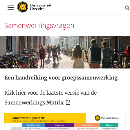
Navigation
Samenwerkingsvragen
Direct
naar
het
inhoud
Een handreiking voor groepssamenwerking
Klik hier voor de laatste versie van de
Samenwerkings Matrix