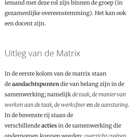
iemand met deze rol zijn binnen de groep (in
gezamenlijke overeenstemming). Het kan ook
een docent zijn.
Uitleg van de Matrix
In de eerste kolom van de matrix staan
de
aandachtspunten
die van belang zijn in de
samenwerking; namelijk
de taak, de manier van
werken aan de taak, de werksfeer
en
de aansturing
.
In de bovenste rij staan de
verschillende
acties
in de samenwerking die
ondernomen kunnen worden:
overzicht creëren,